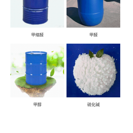
甲缩醛
甲醛
甲醇
硫化碱