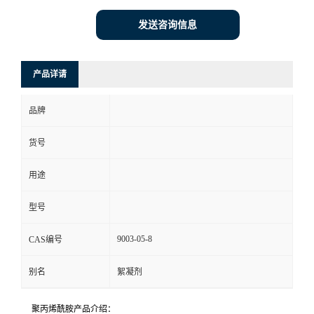
发送咨询信息
产品详请
品牌
货号
用途
型号
9003-05-8
CAS编号
别名
絮凝剂
聚丙烯酰胺产品介绍：