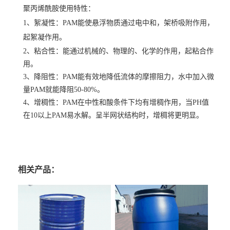
聚丙烯酰胺使用特性：
1、絮凝性：PAM能使悬浮物质通过电中和，架桥吸附作用，
起絮凝作用。
2、粘合性：能通过机械的、物理的、化学的作用，起粘合作
用。
3、降阻性：PAM能有效地降低流体的摩擦阻力，水中加入微
量PAM就能降阻50-80%。
4、增稠性：PAM在中性和酸条件下均有增稠作用，当PH值
在10以上PAM易水解。呈半网状结构时，增稠将更明显。
相关产品：