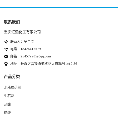
联系我们
重庆汇涵化工有限公司
联系人：吴全文
电话：18426417579
邮箱：
254579985@qq.com
地址：长寿区菩提街道桃花大道58号1幢2-36
产品分类
水处理药剂
生石灰
盐酸
硫酸