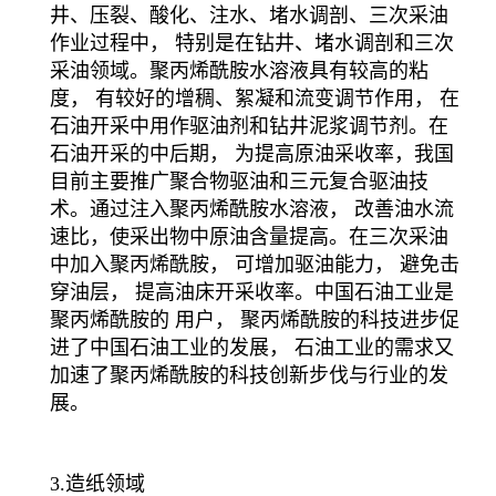
井、压裂、酸化、注水、堵水调剖、三次采油
作业过程中， 特别是在钻井、堵水调剖和三次
采油领域。聚丙烯酰胺水溶液具有较高的粘
度， 有较好的增稠、絮凝和流变调节作用， 在
石油开采中用作驱油剂和钻井泥浆调节剂。在
石油开采的中后期， 为提高原油采收率，我国
目前主要推广聚合物驱油和三元复合驱油技
术。通过注入聚丙烯酰胺水溶液， 改善油水流
速比，使采出物中原油含量提高。在三次采油
中加入聚丙烯酰胺， 可增加驱油能力， 避免击
穿油层， 提高油床开采收率。中国石油工业是
聚丙烯酰胺的 用户， 聚丙烯酰胺的科技进步促
进了中国石油工业的发展， 石油工业的需求又
加速了聚丙烯酰胺的科技创新步伐与行业的发
展。
3.造纸领域