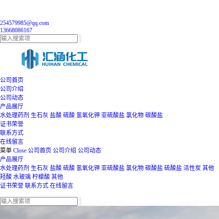
254579985@qq.com
13668086167
公司首页
公司介绍
公司动态
产品展厅
水处理药剂
生石灰
盐酸
硫酸
氢氧化钾
亚硫酸盐
氯化物
碳酸盐
证书荣誉
联系方式
在线留言
菜单
Close
公司首页
公司介绍
公司动态
产品展厅
水处理药剂
生石灰
盐酸
硫酸
氢氧化钾
亚硫酸盐
氯化物
碳酸盐
硫酸盐
活性炭
其他
羟酸
水玻璃
柠檬酸
其他
证书荣誉
联系方式
在线留言