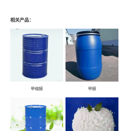
相关产品：
甲缩醛
甲醛