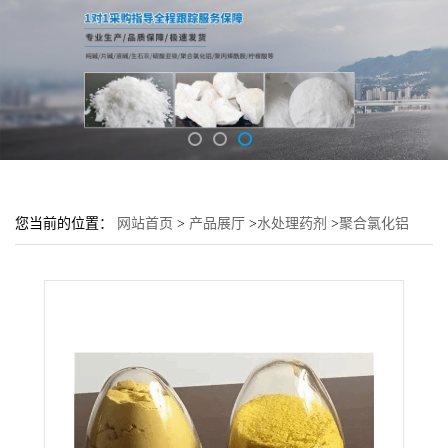
您当前的位置：
网站首页
>
产品展厅
>
水处理药剂
>
聚合氯化铝