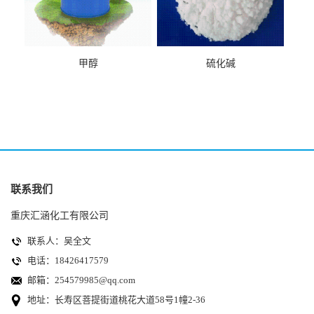
甲醇
硫化碱
联系我们
重庆汇涵化工有限公司
联系人：吴全文
电话：18426417579
邮箱：
254579985@qq.com
地址：长寿区菩提街道桃花大道58号1幢2-36