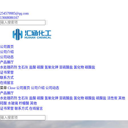
254579985@qq.com
13668086167
公司首页
公司介绍
公司动态
产品展厅
水处理药剂
生石灰
盐酸
硫酸
氢氧化钾
亚硫酸盐
氯化物
碳酸盐
证书荣誉
联系方式
在线留言
菜单
Close
公司首页
公司介绍
公司动态
产品展厅
水处理药剂
生石灰
盐酸
硫酸
氢氧化钾
亚硫酸盐
氯化物
碳酸盐
硫酸盐
活性炭
其他
羟酸
水玻璃
柠檬酸
其他
证书荣誉
联系方式
在线留言