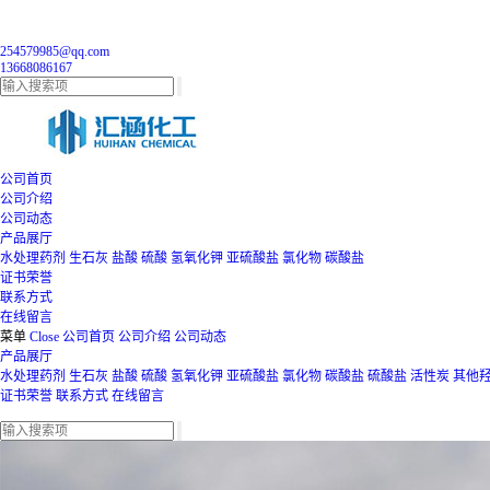
254579985@qq.com
13668086167
公司首页
公司介绍
公司动态
产品展厅
水处理药剂
生石灰
盐酸
硫酸
氢氧化钾
亚硫酸盐
氯化物
碳酸盐
证书荣誉
联系方式
在线留言
菜单
Close
公司首页
公司介绍
公司动态
产品展厅
水处理药剂
生石灰
盐酸
硫酸
氢氧化钾
亚硫酸盐
氯化物
碳酸盐
硫酸盐
活性炭
其他
证书荣誉
联系方式
在线留言