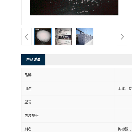
产品详请
品牌
用途
工业，食
型号
包装规格
别名
枸橼酸 、