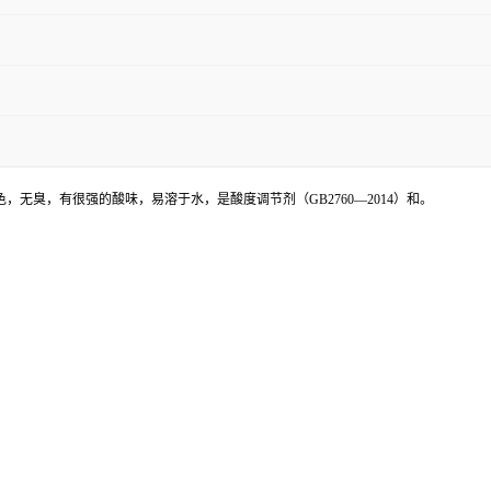
，无臭，有很强的酸味，易溶于水，是酸度调节剂（GB2760—2014）和。