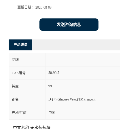
更新日期：
2026-08-03
发送咨询信息
产品详请
品牌
50-99-7
CAS编号
99
纯度
D-(+)-Glucose Vetec(TM) reagent
别名
产地/厂商
中国
中文名称:无水葡萄糖