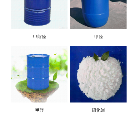
甲缩醛
甲醛
甲醇
硫化碱