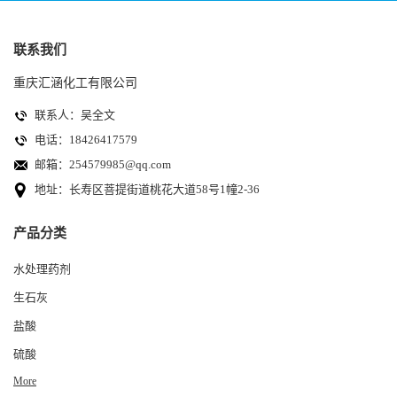
联系我们
重庆汇涵化工有限公司
联系人：吴全文
电话：18426417579
邮箱：
254579985@qq.com
地址：长寿区菩提街道桃花大道58号1幢2-36
产品分类
水处理药剂
生石灰
盐酸
硫酸
More