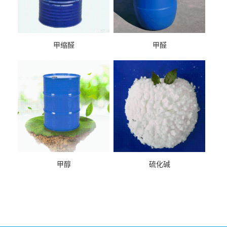
甲缩醛
甲醛
甲醇
硫化碱