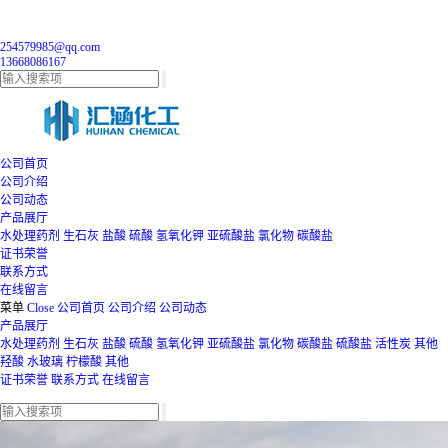
254579985@qq.com
13668086167
公司首页
公司介绍
公司动态
产品展厅
水处理药剂
生石灰
盐酸
硫酸
氢氧化钾
亚硫酸盐
氯化物
碳酸盐
证书荣誉
联系方式
在线留言
菜单
Close
公司首页
公司介绍
公司动态
产品展厅
水处理药剂
生石灰
盐酸
硫酸
氢氧化钾
亚硫酸盐
氯化物
碳酸盐
硫酸盐
活性炭
其他
羟酸
水玻璃
柠檬酸
其他
证书荣誉
联系方式
在线留言