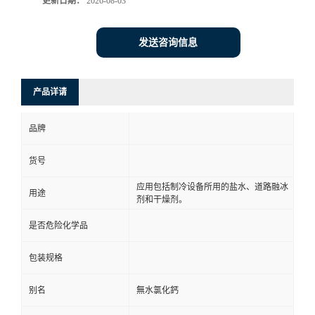
更新日期：
2026-08-03
发送咨询信息
产品详请
品牌
货号
应用包括制冷设备所用的盐水、道路融冰
用途
剂和干燥剂。
是否危险化学品
包装规格
别名
無水氯化鈣