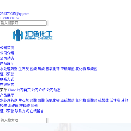
254579985@qq.com
13668086167
公司首页
公司介绍
公司动态
产品展厅
水处理药剂
生石灰
盐酸
硫酸
氢氧化钾
亚硫酸盐
氯化物
碳酸盐
证书荣誉
联系方式
在线留言
菜单
Close
公司首页
公司介绍
公司动态
产品展厅
水处理药剂
生石灰
盐酸
硫酸
氢氧化钾
亚硫酸盐
氯化物
碳酸盐
硫酸盐
活性炭
其他
羟酸
水玻璃
柠檬酸
其他
证书荣誉
联系方式
在线留言