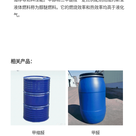
液体燃料称为醇醚燃料。它的燃烧效率和热效率均高于液化
气。
相关产品：
甲缩醛
甲醛