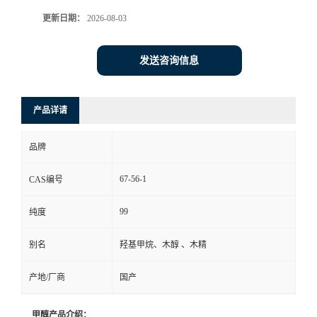
更新日期：
2026-08-03
发送咨询信息
产品详请
品牌
67-56-1
CAS编号
99
纯度
别名
羟基甲烷、木醇 、木精
产地/厂商
国产
甲醇产品介绍：