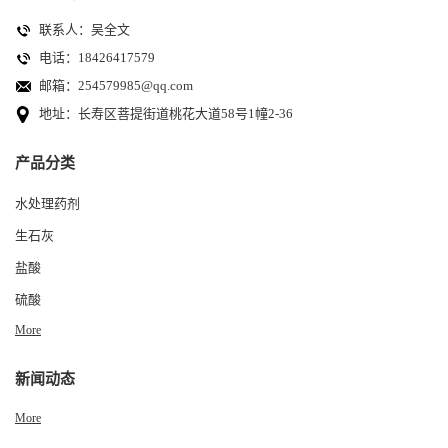
联系人：吴全文
电话：18426417579
邮箱：
254579985@qq.com
地址：长寿区菩提街道桃花大道58号1幢2-36
产品分类
水处理药剂
生石灰
盐酸
硫酸
More
新闻动态
More