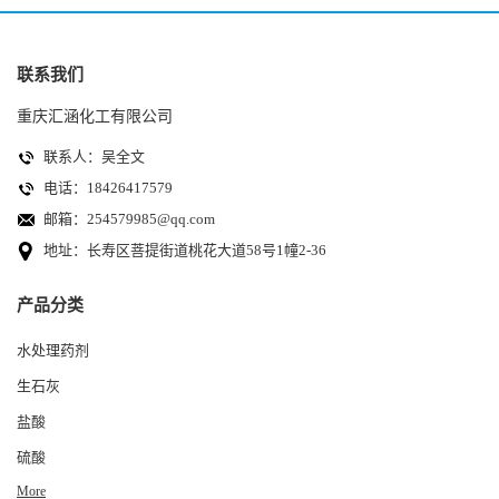
联系我们
重庆汇涵化工有限公司
联系人：吴全文
电话：18426417579
邮箱：
254579985@qq.com
地址：长寿区菩提街道桃花大道58号1幢2-36
产品分类
水处理药剂
生石灰
盐酸
硫酸
More