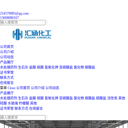
254579985@qq.com
13668086167
公司首页
公司介绍
公司动态
产品展厅
水处理药剂
生石灰
盐酸
硫酸
氢氧化钾
亚硫酸盐
氯化物
碳酸盐
证书荣誉
联系方式
在线留言
菜单
Close
公司首页
公司介绍
公司动态
产品展厅
水处理药剂
生石灰
盐酸
硫酸
氢氧化钾
亚硫酸盐
氯化物
碳酸盐
硫酸盐
活性炭
其他
羟酸
水玻璃
柠檬酸
其他
证书荣誉
联系方式
在线留言