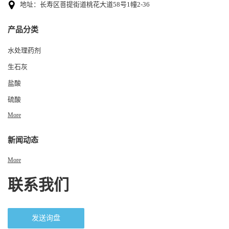
地址：长寿区菩提街道桃花大道58号1幢2-36
产品分类
水处理药剂
生石灰
盐酸
硫酸
More
新闻动态
More
联系我们
发送询盘