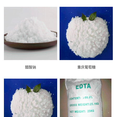
醋酸钠
重庆葡萄糖