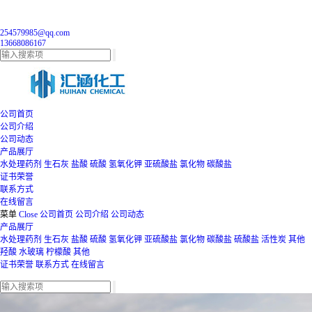
254579985@qq.com
13668086167
公司首页
公司介绍
公司动态
产品展厅
水处理药剂
生石灰
盐酸
硫酸
氢氧化钾
亚硫酸盐
氯化物
碳酸盐
证书荣誉
联系方式
在线留言
菜单
Close
公司首页
公司介绍
公司动态
产品展厅
水处理药剂
生石灰
盐酸
硫酸
氢氧化钾
亚硫酸盐
氯化物
碳酸盐
硫酸盐
活性炭
其他
羟酸
水玻璃
柠檬酸
其他
证书荣誉
联系方式
在线留言