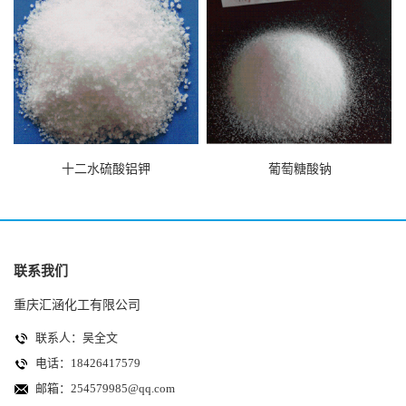
十二水硫酸铝钾
葡萄糖酸钠
联系我们
重庆汇涵化工有限公司
联系人：吴全文
电话：18426417579
邮箱：
254579985@qq.com