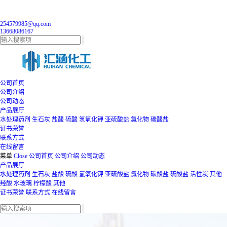
254579985@qq.com
13668086167
公司首页
公司介绍
公司动态
产品展厅
水处理药剂
生石灰
盐酸
硫酸
氢氧化钾
亚硫酸盐
氯化物
碳酸盐
证书荣誉
联系方式
在线留言
菜单
Close
公司首页
公司介绍
公司动态
产品展厅
水处理药剂
生石灰
盐酸
硫酸
氢氧化钾
亚硫酸盐
氯化物
碳酸盐
硫酸盐
活性炭
其他
羟酸
水玻璃
柠檬酸
其他
证书荣誉
联系方式
在线留言