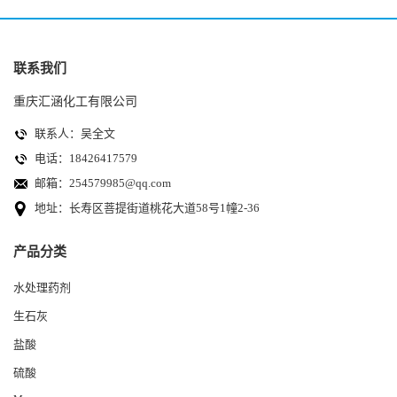
联系我们
重庆汇涵化工有限公司
联系人：吴全文
电话：18426417579
邮箱：
254579985@qq.com
地址：长寿区菩提街道桃花大道58号1幢2-36
产品分类
水处理药剂
生石灰
盐酸
硫酸