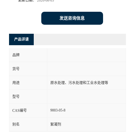
更新日期：
2026-08-03
发送咨询信息
产品详请
品牌
货号
用途
原水处理、污水处理和工业水处理等
型号
9003-05-8
CAS编号
别名
絮凝剂