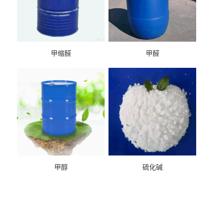
甲缩醛
甲醛
甲醇
硫化碱