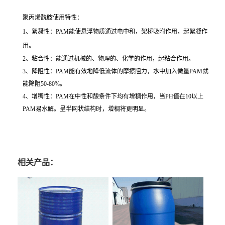
聚丙烯酰胺使用特性：
1、絮凝性：PAM能使悬浮物质通过电中和，架桥吸附作用，起絮凝作
用。
2、粘合性：能通过机械的、物理的、化学的作用，起粘合作用。
3、降阻性：PAM能有效地降低流体的摩擦阻力，水中加入微量PAM就
能降阻50-80%。
4、增稠性：PAM在中性和酸条件下均有增稠作用，当PH值在10以上
PAM易水解。呈半网状结构时，增稠将更明显。
相关产品：