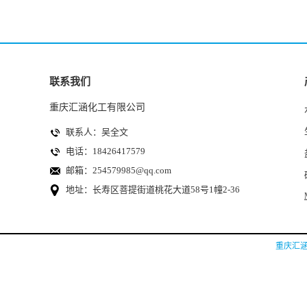
联系我们
重庆汇涵化工有限公司
联系人：吴全文
电话：18426417579
邮箱：
254579985@qq.com
地址：长寿区菩提街道桃花大道58号1幢2-36
重庆汇