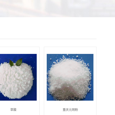
草酸
重庆元明粉