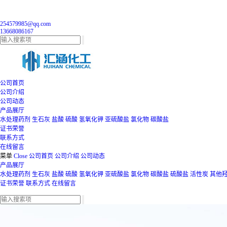
254579985@qq.com
13668086167
公司首页
公司介绍
公司动态
产品展厅
水处理药剂
生石灰
盐酸
硫酸
氢氧化钾
亚硫酸盐
氯化物
碳酸盐
证书荣誉
联系方式
在线留言
菜单
Close
公司首页
公司介绍
公司动态
产品展厅
水处理药剂
生石灰
盐酸
硫酸
氢氧化钾
亚硫酸盐
氯化物
碳酸盐
硫酸盐
活性炭
其他
证书荣誉
联系方式
在线留言