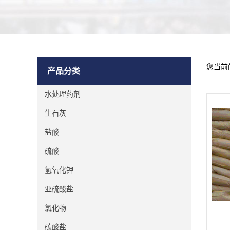
您当前
产品分类
水处理药剂
生石灰
盐酸
硫酸
氢氧化钾
亚硫酸盐
氯化物
碳酸盐