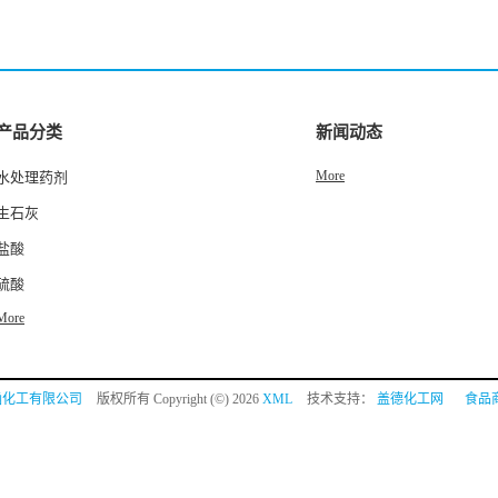
产品分类
新闻动态
More
水处理药剂
生石灰
盐酸
硫酸
More
涵化工有限公司
版权所有 Copyright (©) 2026
XML
技术支持：
盖德化工网
食品