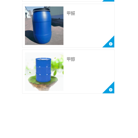
甲醛
甲醇